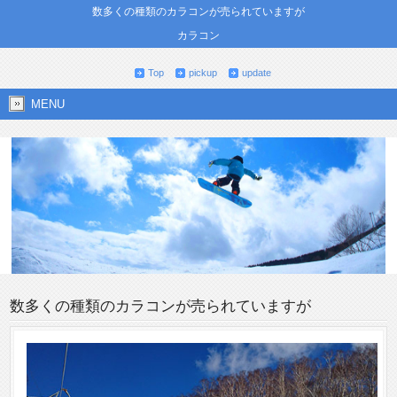
数多くの種類のカラコンが売られていますが
カラコン
Top
pickup
update
MENU
数多くの種類のカラコンが売られていますが