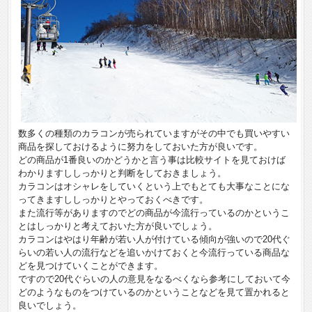
数多くの種類のカラコンが売られていますがその中でも買いやすい
商品を探しておけるように努力をしておいた方が良いです。
どの商品が1番良いのかどうかと言う事は比較サイトを見ておけば
わかりますししっかりと判断をしておきましょう。
カラコンはオシャレをしていくという上でもとても大事なことにな
ってきますししっかりとやっておくべきです。
また流行等がありますのでどの商品が今流行っているのかというこ
とはしっかりと考えておいた方が良いでしょう。
カラコンはやはり年齢が若い人が付けている傾向が強いので20代ぐ
らいの若い人の流行などを追いかけておくと今流行っている商品な
どを見つけていくことができます。
ですので20代ぐらいの人の意見をなるべくなら参考にしておいて今
どのようなものをつけているのかということなどを見て置かれると
良いでしょう。